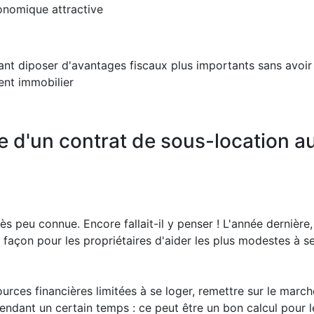
onomique attractive
ant diposer d'avantages fiscaux plus importants sans avoi
ent immobilier
e d'un contrat de sous-location au
rès peu connue. Encore fallait-il y penser ! L'année dernière
façon pour les propriétaires d'aider les plus modestes à se
urces financières limitées à se loger, remettre sur le march
endant un certain temps : ce peut être un bon calcul pour le