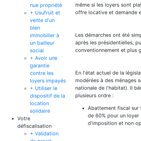
même si les loyers sont plaf
nue propriété
offre locative et demande e
+ Usufruit et
vente d'un
bien
Les démarches ont été simpl
immobilier à
après les présidentielles, p
un bailleur
conventionnement et plus gé
social
+ Avoir une
garantie
En l'état actuel de la légis
contre les
modérées à des ménages so
loyers impayés
nationale de l'habitat). Il 
+ Utiliser le
plusieurs ordre :
dispositif de la
location
Abattement fiscal sur 
solidaire
de 60% pour un loyer s
Votre
d'imposition et non op
défiscalisation
+ Validation