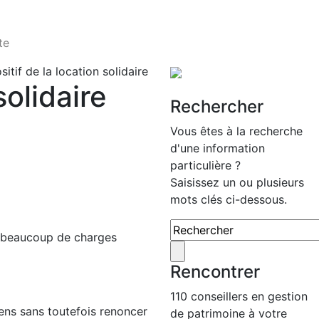
te
sitif de la location solidaire
solidaire
Rechercher
Vous êtes à la recherche
d'une information
particulière ?
Saisissez un ou plusieurs
mots clés ci-dessous.
nt beaucoup de charges
Rencontrer
110 conseillers en gestion
iens sans toutefois renoncer
de patrimoine à votre