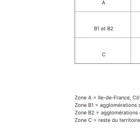
A
B1 et B2
C
Zone A = Ile-de-France, Côt
Zone B1 = agglomérations d
Zone B2 = agglomérations 
Zone C = reste du territoire