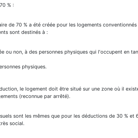
70 % :
re de 70 % a été créée pour les logements conventionnés
nts sont destinés à :
e ou non, à des personnes physiques qui l'occupent en tant
ersonnes physiques.
uction, le logement doit être situé sur une zone où il exist
gements (reconnue par arrêté).
suels sont les mêmes que pour les déductions de 30 % et 6
rès social.