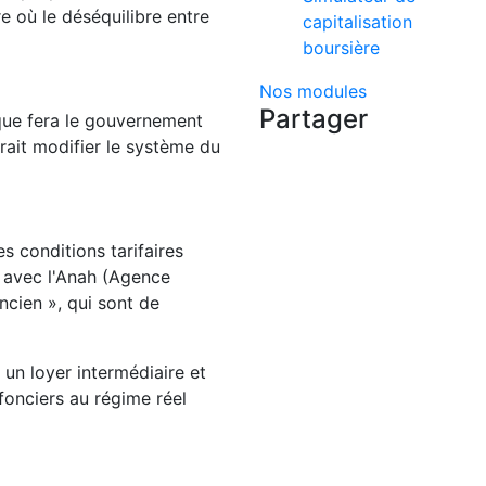
re où le déséquilibre entre
capitalisation
boursière
Nos modules
Partager
 que fera le gouvernement
rrait modifier le système du
es conditions tarifaires
 avec l'Anah (Agence
ncien », qui sont de
 un loyer intermédiaire et
 fonciers au régime réel