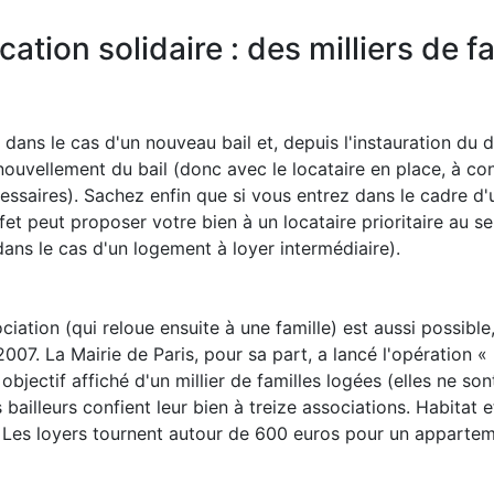
cation solidaire : des milliers de f
 dans le cas d'un nouveau bail et, depuis l'instauration du 
ouvellement du bail (donc avec le locataire en place, à cond
ssaires). Sachez enfin que si vous entrez dans le cadre d'
fet peut proposer votre bien à un locataire prioritaire au sen
dans le cas d'un logement à loyer intermédiaire).
iation (qui reloue ensuite à une famille) est aussi possible
007. La Mairie de Paris, pour sa part, a lancé l'opération «
bjectif affiché d'un millier de familles logées (elles ne so
 bailleurs confient leur bien à treize associations. Habitat
e. Les loyers tournent autour de 600 euros pour un apparte