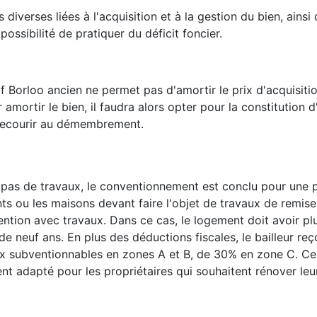
diverses liées à l'acquisition et à la gestion du bien, ainsi
 possibilité de pratiquer du déficit foncier.
if Borloo ancien ne permet pas d'amortir le prix d'acquisitio
 amortir le bien, il faudra alors opter pour la constitution d
recourir au démembrement.
e pas de travaux, le conventionnement est conclu pour une 
ts ou les maisons devant faire l'objet de travaux de remise 
ntion avec travaux. Dans ce cas, le logement doit avoir plu
e neuf ans. En plus des déductions fiscales, le bailleur reç
x subventionnables en zones A et B, de 30% en zone C. Cel
ent adapté pour les propriétaires qui souhaitent rénover leu