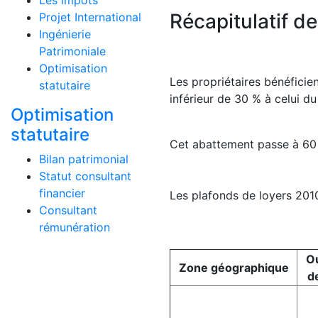
Les impôts
Récapitulatif d
Projet International
Ingénierie
Patrimoniale
Optimisation
Les propriétaires bénéficien
statutaire
inférieur de 30 % à celui du
Optimisation
statutaire
Cet abattement passe à 60 % 
Bilan patrimonial
Statut consultant
financier
Les plafonds de loyers 2010
Consultant
rémunération
Ou
Zone géographique
d