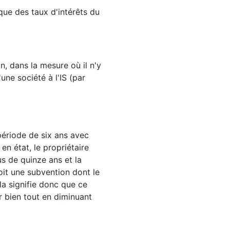
 que des taux d'intérêts du
n, dans la mesure où il n'y
'une société à l'IS (par
période de six ans avec
en état, le propriétaire
s de quinze ans et la
oit une subvention dont le
a signifie donc que ce
r bien tout en diminuant