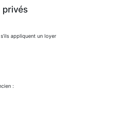
 privés
s’ils appliquent un loyer
cien :