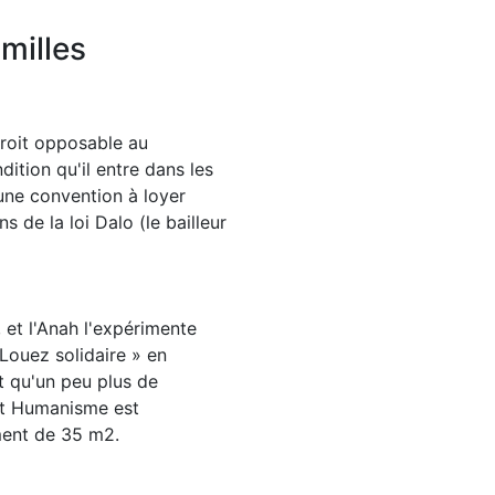
amilles
droit opposable au
ition qu'il entre dans les
une convention à loyer
s de la loi Dalo (le bailleur
, et l'Anah l'expérimente
 Louez solidaire » en
nt qu'un peu plus de
 et Humanisme est
ment de 35 m2.