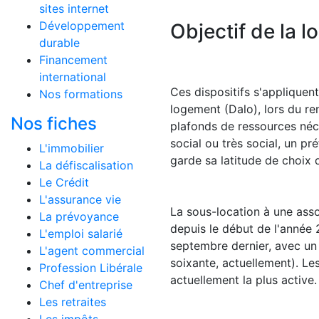
sites internet
Développement
Objectif de la lo
durable
Financement
international
Ces dispositifs s'appliquent
Nos formations
logement (Dalo), lors du ren
Nos fiches
plafonds de ressources néce
social ou très social, un pré
L'immobilier
garde sa latitude de choix 
La défiscalisation
Le Crédit
L'assurance vie
La sous-location à une assoc
La prévoyance
depuis le début de l'année 2
L'emploi salarié
septembre dernier, avec un o
L'agent commercial
soixante, actuellement). Les
Profession Libérale
actuellement la plus activ
Chef d'entreprise
Les retraites