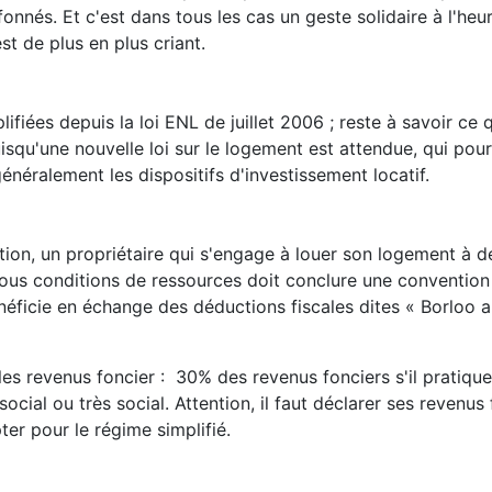
onnés. Et c'est dans tous les cas un geste solidaire à l'heu
st de plus en plus criant.
ifiées depuis la loi ENL de juillet 2006 ; reste à savoir ce
uisqu'une nouvelle loi sur le logement est attendue, qui pou
néralement les dispositifs d'investissement locatif.
lation, un propriétaire qui s'engage à louer son logement à d
us conditions de ressources doit conclure une convention
bénéficie en échange des déductions fiscales dites « Borloo a
les revenus foncier : 30% des revenus fonciers s'il pratique
ocial ou très social. Attention, il faut déclarer ses revenus
ter pour le régime simplifié.