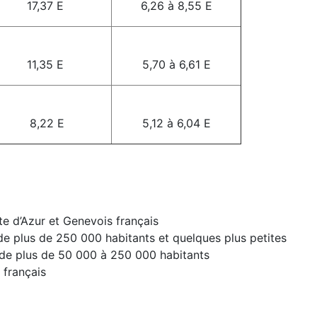
17,37 E
6,26 à 8,55 E
11,35 E
5,70 à 6,61 E
8,22 E
5,12 à 6,04 E
e d’Azur et Genevois français
e plus de 250 000 habitants et quelques plus petites
de plus de 50 000 à 250 000 habitants
 français