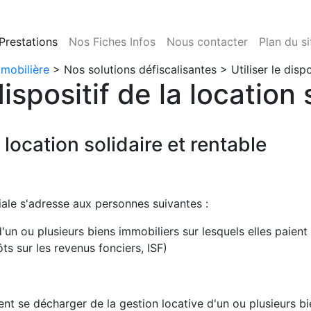
Prestations
Nos Fiches Infos
Nous contacter
Plan du si
mmobilière
>
Nos solutions défiscalisantes
> Utiliser le dispo
dispositif de la location 
a location solidaire et rentable
ale s'adresse aux personnes suivantes :
'un ou plusieurs biens immobiliers sur lesquels elles paie
ts sur les revenus fonciers, ISF)
nt se décharger de la gestion locative d'un ou plusieurs b