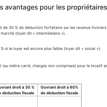
es avantages pour les propriétaires
t de 30 % de déduction forfaitaire sur les revenus fonciers 
 marché (loyer dit « intermédiaire »).
si le loyer est encore plus faible (loyer dit « social »).
 (au mètre carré, charges non comprises) pour le locatif an
vrant droit à 30 %
Ouvrant droit à 60%
e déduction fiscale
de déduction fiscale