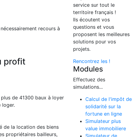
service sur tout le
territoire français !
Ils écoutent vos
questions et vous
r nécessairement recours à
proposent les meilleures
solutions pour vos
projets.
 profit
Rencontrez les !
Modules
Effectuez des
simulations...
, plus de 41300 baux à loyer
Calcul de l'impôt de
 loger.
solidarité sur la
fortune en ligne
Simulateur plus
é de la location des biens
value immobiliere
s propriétaires bailleurs,
Simulateur de