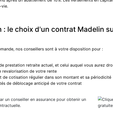
venu après un abattement de 10%. Les versements en capital
-vie.
n : le choix d'un contrat Madelin 
mande, nos conseillers sont à votre disposition pour :
de prestation retraite actuel, et celui auquel vous aurez dro
 revalorisation de votre rente
 de cotisation régulier dans son montant et sa périodicité
ités de déblocage anticipé de votre contrat
ar un conseiller en assurance
pour obtenir un
ntractuelle.