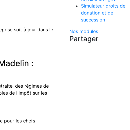
Simulateur droits de
donation et de
succession
eprise soit à jour dans le
Nos modules
Partager
 Madelin :
etraite, des régimes de
les de l'impôt sur les
le pour les chefs