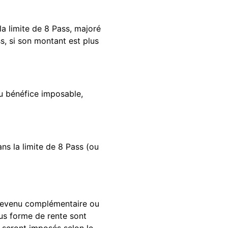
la limite de 8 Pass, majoré
s, si son montant est plus
du bénéfice imposable,
ans la limite de 8 Pass (ou
 revenu complémentaire ou
ous forme de rente sont