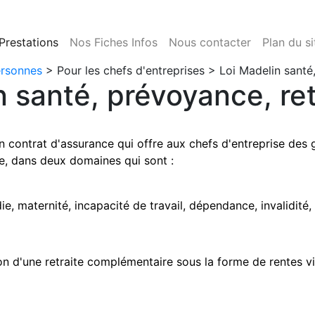
Prestations
Nos Fiches Infos
Nous contacter
Plan du si
ersonnes
>
Pour les chefs d'entreprises
> Loi Madelin santé,
n santé, prévoyance, ret
un contrat d'assurance qui offre aux chefs d'entreprise des 
, dans deux domaines qui sont :
e, maternité, incapacité de travail, dépendance, invalidité,
tion d'une retraite complémentaire sous la forme de rentes v