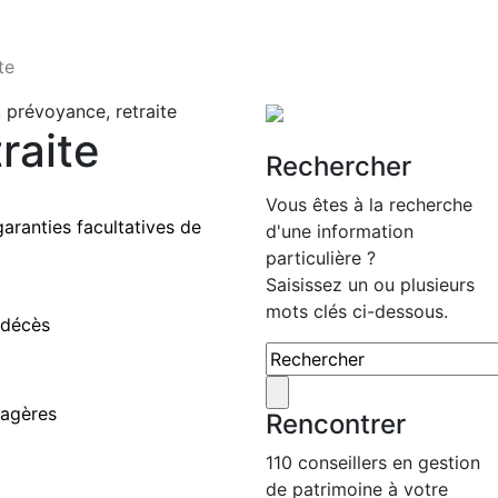
te
 prévoyance, retraite
raite
Rechercher
Vous êtes à la recherche
garanties facultatives de
d'une information
particulière ?
Saisissez un ou plusieurs
mots clés ci-dessous.
 décès
iagères
Rencontrer
110 conseillers en gestion
de patrimoine à votre