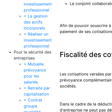
Le conjoint collaborat
investissement
professionnel
+ La gestion
des actifs
Afin de pouvoir souscrire à 
incorporels
paiement de ses cotisations
+ Réaliser un
investissement
professionnel
Pour la sécurité des
Fiscalité des co
entreprises
+ Mutuelle
prévoyance
Les cotisations versées par
pour les
prévoyance complémentaire, 
salariés
sociétés.
+ Retraite par
capitalisation
+ Contrat
Dans le cadre de la déductio
groupe
d'entreprise ne peut pas dé