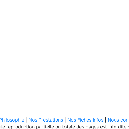
Philosophie
|
Nos Prestations
|
Nos Fiches Infos
|
Nous con
 reproduction partielle ou totale des pages est interdite s