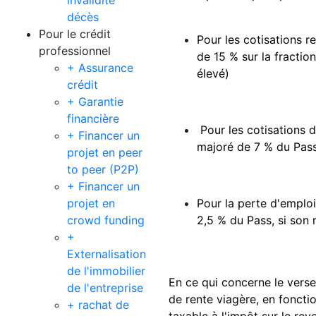
invalidité
décès
Pour le crédit
Pour les cotisations re
professionnel
de 15 % sur la fractio
+ Assurance
élevé)
crédit
+ Garantie
financière
Pour les cotisations 
+ Financer un
majoré de 7 % du Pass
projet en peer
to peer (P2P)
+ Financer un
projet en
Pour la perte d'emploi
crowd funding
2,5 % du Pass, si son 
+
Externalisation
de l'immobilier
En ce qui concerne le vers
de l'entreprise
de rente viagère, en foncti
+ rachat de