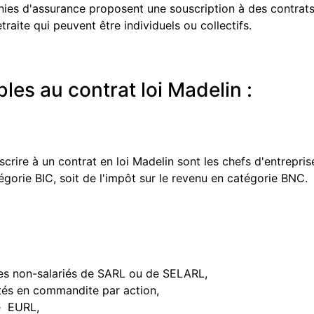
ies d'assurance proposent une souscription à des contrat
raite qui peuvent être individuels ou collectifs.
les au contrat loi Madelin :
rire à un contrat en loi Madelin sont les chefs d'entreprise
égorie BIC, soit de l'impôt sur le revenu en catégorie BNC.
res non-salariés de SARL ou de SELARL,
tés en commandite par action,
e EURL,