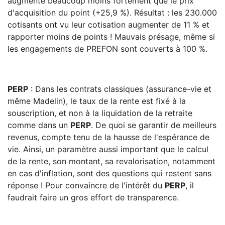
augmenté beaucoup moins fortement que le prix
d'acquisition du point (+25,9 %). Résultat : les 230.000
cotisants ont vu leur cotisation augmenter de 11 % et
rapporter moins de points ! Mauvais présage, même si
les engagements de PREFON sont couverts à 100 %.
PERP
: Dans les contrats classiques (assurance-vie et
même Madelin), le taux de la rente est fixé à la
souscription, et non à la liquidation de la retraite
comme dans un
PERP
. De quoi se garantir de meilleurs
revenus, compte tenu de la hausse de l'espérance de
vie. Ainsi, un paramètre aussi important que le calcul
de la rente, son montant, sa revalorisation, notamment
en cas d'inflation, sont des questions qui restent sans
réponse ! Pour convaincre de l'intérêt du
PERP
, il
faudrait faire un gros effort de transparence.