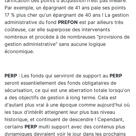
tarification des points d'acquisition n'est pas linéaire.
Par exemple, un épargnant de 41 ans paie ses points
17 % plus cher qu'un épargnant de 40 ans ! La gestion
administrative du fond
PREFON
est par ailleurs très
coûteuse, car elle superpose des intervenants
nombreux et procède à de nombreuses "provisions de
gestion administrative" sans aucune logique
économique.
PERP
: Les fonds qui serviront de support au
PERP
seront essentiellement des fonds obligataires de
sécurisation, ce qui est une aberration totale lorsqu'on
a des objectifs de gestion à long terme. Cela est
d'autant plus vrai à une époque comme aujourd'hui où
les taux d'intérêt atteignent leur plus bas niveau
historique, et continuent de descendre ! Cependant,
certains
PERP
multi support avec des contenus plus
dynamiques devraient voir le jour dans les prochains