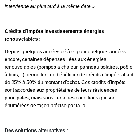
intervienne au plus tard à la même date.
»
Crédits d'impôts investissements énergies
renouvelables :
Depuis quelques années déjà et pour quelques années
encore, certaines dépenses liées aux énergies
renouvelables (pompes à chaleur, panneau solaires, poêle
à bois,...) permettent de bénéficier de crédits d'impôts allant
de 25% à 50% du montant d'achat. Ces crédits d'impôts
sont accordés aux propriétaires de leurs résidences
principales, mais sous certaines conditions qui sont
énumérées de façon précise par la loi.
Des solutions alternatives :