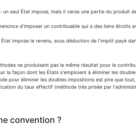
: un seul État impose, mais il verse une partie du produit de
renonce d'imposer un contribuable qui a des liens étroits av
 État impose le revenu, sous déduction de l'impôt payé dan
éthodes ne produisent pas le même résultat pour le contribua
t sur la façon dont les États s'emploient à éliminer les doubl
de pour éliminer les doubles impositions est pire que tout,
ication du taux effectif (méthode très prisée par l'administ
ne convention ?