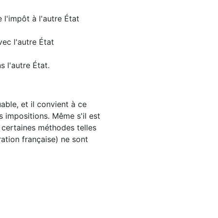
 l'impôt à l'autre État
ec l'autre État
s l'autre État.
ble, et il convient à ce
es impositions. Même s'il est
 certaines méthodes telles
ration française) ne sont