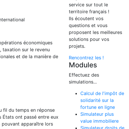
service sur tout le
territoire français !
Ils écoutent vos
nternational
questions et vous
proposent les meilleures
solutions pour vos
s opérations économiques
projets.
, taxation sur le revenu
ionales et de la manière de
Rencontrez les !
Modules
Effectuez des
simulations...
Calcul de l'impôt de
solidarité sur la
fortune en ligne
u fil du temps en réponse
Simulateur plus
s États ont passé entre eux
value immobiliere
n pouvant apparaître lors
Simulateur droits de