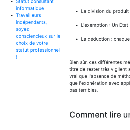
Statut consultant
informatique
La division du produit 
Travailleurs
indépendants,
L'exemption : Un État 
soyez
consciencieux sur le
La déduction : chaque
choix de votre
statut professionnel
!
Bien sûr, ces différentes m
titre de rester très vigilen
vrai que l'absence de métho
que l'exonération avec appl
pas terribles.
Comment lire u