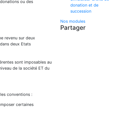
 donations ou des
donation et de
succession
Nos modules
Partager
me revenu sur deux
s dans deux Etats
férentes sont imposables au
niveau de la société ET du
 les conventions :
'imposer certaines