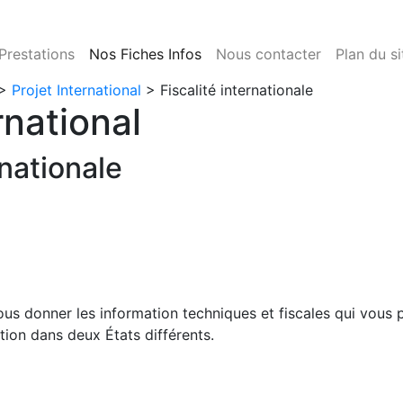
Prestations
Nos Fiches Infos
Nous contacter
Plan du si
>
Projet International
> Fiscalité internationale
rnational
rnationale
s donner les information techniques et fiscales qui vous p
tion dans deux États différents.