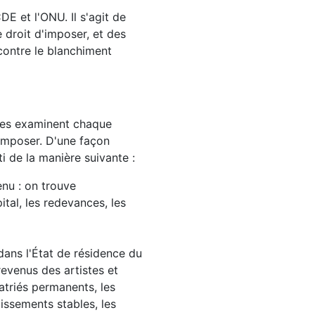
DE et l'ONU. Il s'agit de
e droit d'imposer, et des
 contre le blanchiment
lles examinent chaque
'imposer. D'une façon
i de la manière suivante :
enu : on trouve
ital, les redevances, les
dans l'État de résidence du
revenus des artistes et
atriés permanents, les
issements stables, les