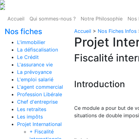
Accueil
Qui sommes-nous ?
Notre Philosophie
Nos 
Nos fiches
Accueil
>
Nos Fiches Infos
Projet Inte
L'immobilier
La défiscalisation
Fiscalité inte
Le Crédit
L'assurance vie
La prévoyance
L'emploi salarié
Introduction
L'agent commercial
Profession Libérale
Chef d'entreprise
Ce module a pour but de vou
Les retraites
situations de double imposi
Les impôts
Projet International
+ Fiscalité