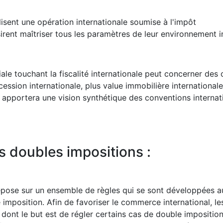
isent une opération internationale soumise à l'impôt
rent maîtriser tous les paramètres de leur environnement i
ale touchant la fiscalité internationale peut concerner de
cession internationale, plus value immobilière internationale
s apportera une vision synthétique des conventions internat
es doubles impositions :
 repose sur un ensemble de règles qui se sont développées a
mposition. Afin de favoriser le commerce international, le
 dont le but est de régler certains cas de double impositio