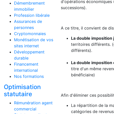
d'opérations économiques (
Démembrement
successions).
immobilier
Profession libérale
Assurances de
personnes
A ce titre, il convient de 
Cryptomonnaies
La double imposition 
Monétisation de vos
territoires différents
sites internet
différents).
Développement
durable
La double impositio
Financement
titre d'un même reven
international
bénéficiaire)
Nos formations
Optimisation
statutaire
Afin d'éliminer ces possibil
Rémunération agent
La répartition de la m
commercial
catégories de revenus