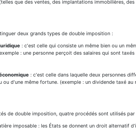
telles que des ventes, des implantations immobilières, des
distinguer deux grands types de double imposition :
juridique
: c'est celle qui consiste un même bien ou un mê
. (exemple : une personne perçoit des salaires qui sont taxé
n économique
: c'est celle dans laquelle deux personnes dif
u ou d'une même fortune. (exemple : un dividende taxé au 
ités de double imposition, quatre procédés sont utilisés par
atière imposable : les États se donnent un droit alternatif d