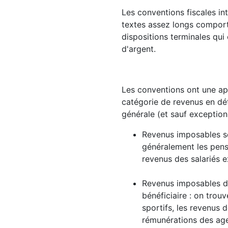
Les conventions fiscales int
textes assez longs comportan
dispositions terminales qui 
d'argent.
Les conventions ont une app
catégorie de revenus en dét
générale (et sauf exception
Revenus imposables se
généralement les pensi
revenus des salariés 
Revenus imposables da
bénéficiaire : on trouv
sportifs, les revenus 
rémunérations des agen