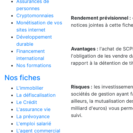
Assurances de
personnes
Cryptomonnaies
Rendement prévisionnel :
Monétisation de vos
notices jointes à cette fich
sites internet
Développement
durable
Avantages :
l'achat de SCPI
Financement
l'obligation de les vendre
international
rapport à la détention de ti
Nos formations
Nos fiches
Risques :
les investissemen
L'immobilier
sociétés de gestion ayant f
La défiscalisation
ailleurs, la mutualisation d
Le Crédit
milliard d'euros) vous perm
L'assurance vie
suivi.
La prévoyance
L'emploi salarié
L'agent commercial