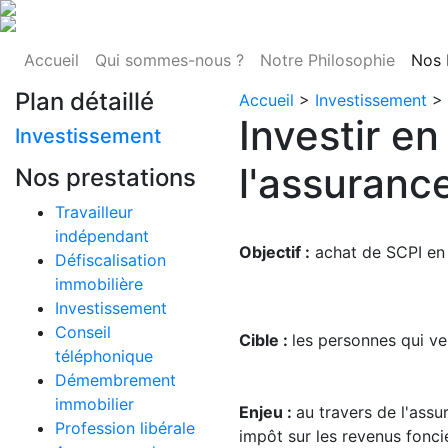
Accueil
Qui sommes-nous ?
Notre Philosophie
Nos 
Plan détaillé
Accueil
>
Investissement
>
Investir e
Investissement
l'assuranc
Nos prestations
Travailleur
indépendant
Objectif :
achat de SCPI en
Défiscalisation
immobilière
Investissement
Conseil
Cible :
les personnes qui ve
téléphonique
Démembrement
immobilier
Enjeu :
au travers de l'assu
Profession libérale
impôt sur les revenus foncie