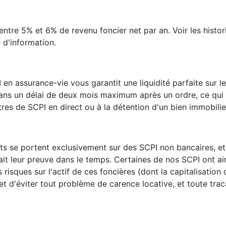
entre 5% et 6% de revenu foncier net par an. Voir les histo
e d'information.
 en assurance-vie vous garantit une liquidité parfaite sur les
 dans un délai de deux mois maximum après un ordre, ce qui
tres de SCPI en direct ou à la détention d'un bien immobilier
ts se portent exclusivement sur des SCPI non bancaires, et
ait leur preuve dans le temps. Certaines de nos SCPI ont ain
es risques sur l'actif de ces foncières (dont la capitalisatio
et d'éviter tout problème de carence locative, et toute tra