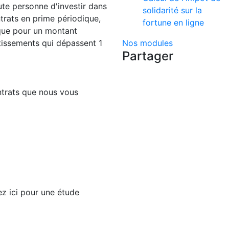
te personne d'investir dans
solidarité sur la
trats en prime périodique,
fortune en ligne
ique pour un montant
tissements qui dépassent 1
Nos modules
Partager
ntrats que nous vous