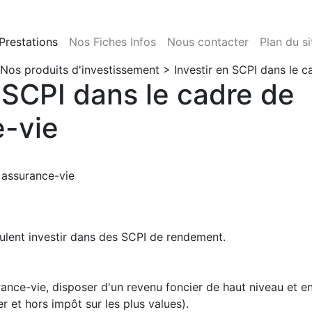
Prestations
Nos Fiches Infos
Nous contacter
Plan du si
Nos produits d'investissement
> Investir en SCPI dans le c
n SCPI dans le cadre de
e-vie
 assurance-vie
ulent investir dans des SCPI de rendement.
rance-vie, disposer d'un revenu foncier de haut niveau et en
r et hors impôt sur les plus values).